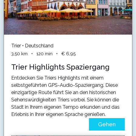
Trier • Deutschland
3,50
km
•
120
min
•
€ 6,95
Trier Highlights Spaziergang
Entdecken Sie Triers Highlights mit einem
selbstgeführten GPS-Audio-Spaziergang. Diese
einzigartige Route führt Sie an den historischen
Sehenswürdigkeiten Triers vorbei. Sie können die
Stadt in Ihrem eigenen Tempo erkunden und das
Erlebnis in Ihrer eigenen Sprache genießen.
Gehen