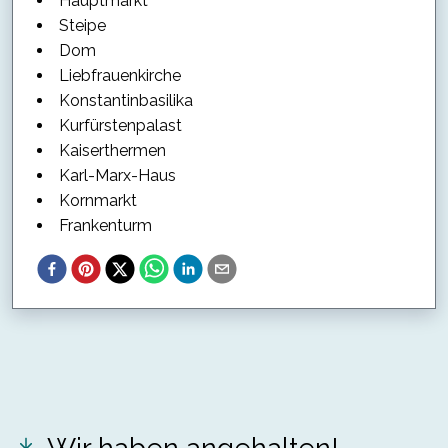
Hauptmarkt
Steipe
Dom
Liebfrauenkirche
Konstantinbasilika
Kurfürstenpalast
Kaiserthermen
Karl-Marx-Haus
Kornmarkt
Frankenturm