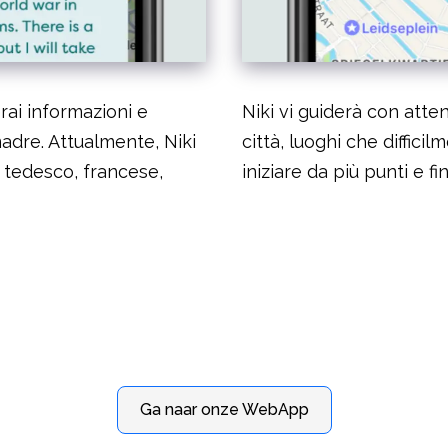
rai informazioni e
Niki vi guiderà con atten
 madre. Attualmente, Niki
città, luoghi che diffici
, tedesco, francese,
iniziare da più punti e f
Ga naar onze WebApp