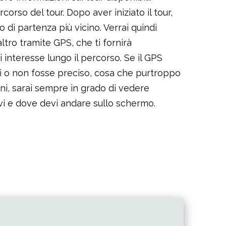
corso del tour. Dopo aver iniziato il tour,
to di partenza più vicino. Verrai quindi
ltro tramite GPS, che ti fornirà
i interesse lungo il percorso. Se il GPS
 o non fosse preciso, cosa che purtroppo
ini, sarai sempre in grado di vedere
vi e dove devi andare sullo schermo.