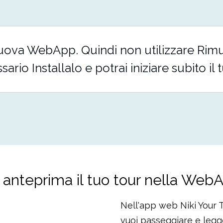
nuova WebApp. Quindi non utilizzare Rimuo
rio Installalo e potrai iniziare subito il 
n anteprima il tuo tour nella Web
Nell'app web Niki Your T
vuoi passeggiare e legge