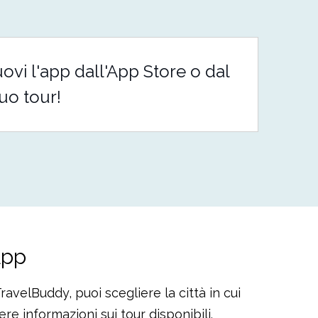
vi l'app dall'App Store o dal
tuo tour!
App
ravelBuddy, puoi scegliere la città in cui
re informazioni sui tour disponibili.