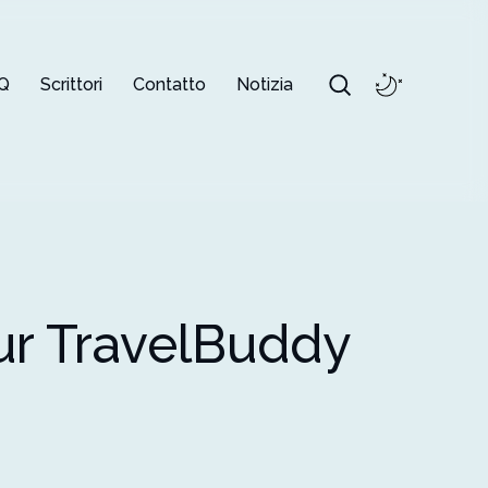
Q
Scrittori
Contatto
Notizia
ur TravelBuddy