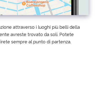
zione attraverso i luoghi più belli della
lmente avreste trovato da soli. Potete
inirete sempre al punto di partenza.