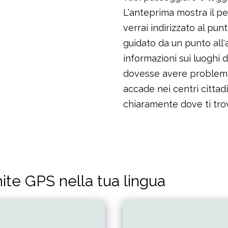
L'anteprima mostra il per
verrai indirizzato al pun
guidato da un punto all'a
informazioni sui luoghi d
dovesse avere problemi
accade nei centri cittad
chiaramente dove ti tro
ite GPS nella tua lingua