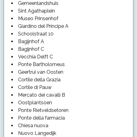
Gemeenlandshuis
Sint Agathaplein
Museo Prinsenhof
Giardino del Principe A
Schoolstraat 10
Bagijnhof A
Bagijnhof C
Vecchia Delft C
Ponte Bartholomeus
Geertrui van Oosten
Cortile della Grazia
Cortile di Pauw
Mercato dei cavalli B
Oostplantsoen
Ponte Rietveldsetoren
Ponte della farmacia
Chiesa nuova
Nuovo Langedijk