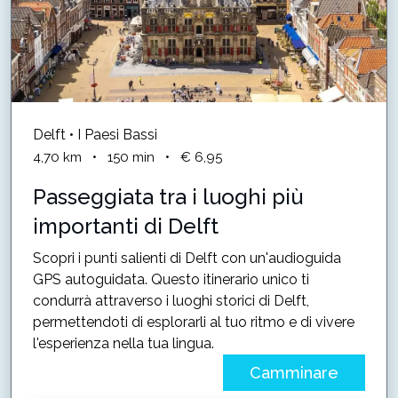
Delft • I Paesi Bassi
4,70
km
•
150
min
•
€ 6,95
Passeggiata tra i luoghi più
importanti di Delft
Scopri i punti salienti di Delft con un'audioguida
GPS autoguidata. Questo itinerario unico ti
condurrà attraverso i luoghi storici di Delft,
permettendoti di esplorarli al tuo ritmo e di vivere
l'esperienza nella tua lingua.
Camminare