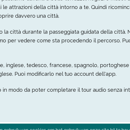
i le attrazioni della città intorno a te. Quindi ricomin
oprire davvero una città.
la città durante la passeggiata guidata della città. Nell
rmo per vedere come sta procedendo il percorso. Puoi 
e, inglese, tedesco, francese, spagnolo, portoghese e
nglese. Puoi modificarlo nel tuo account dell'app.
o in modo da poter completare il tour audio senza inter