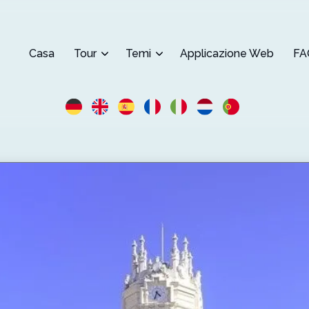
Casa
Tour
Temi
Applicazione Web
FA