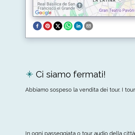
Ci siamo fermati!
Abbiamo sospeso la vendita dei tour. I tour 
In ogni passeggiata o tour audio della città