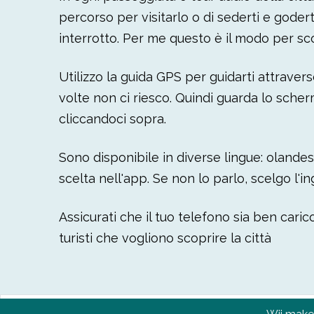
percorso per visitarlo o di sederti e godert
interrotto. Per me questo è il modo per sc
Utilizzo la guida GPS per guidarti attraverso 
volte non ci riesco. Quindi guarda lo sche
cliccandoci sopra.
Sono disponibile in diverse lingue: olandes
scelta nell'app. Se non lo parlo, scelgo l'i
Assicurati che il tuo telefono sia ben caric
turisti che vogliono scoprire la città