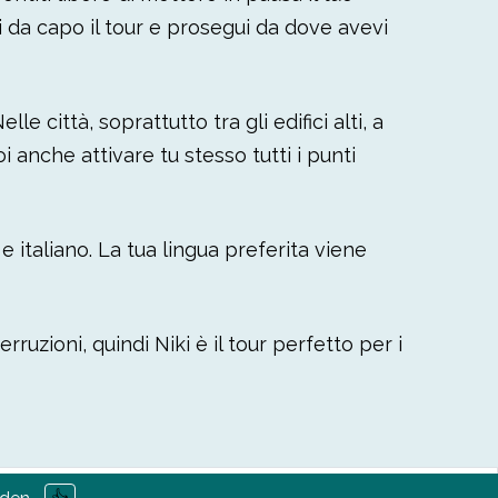
ci da capo il tour e prosegui da dove avevi
e città, soprattutto tra gli edifici alti, a
anche attivare tu stesso tutti i punti
 italiano. La tua lingua preferita viene
ruzioni, quindi Niki è il tour perfetto per i