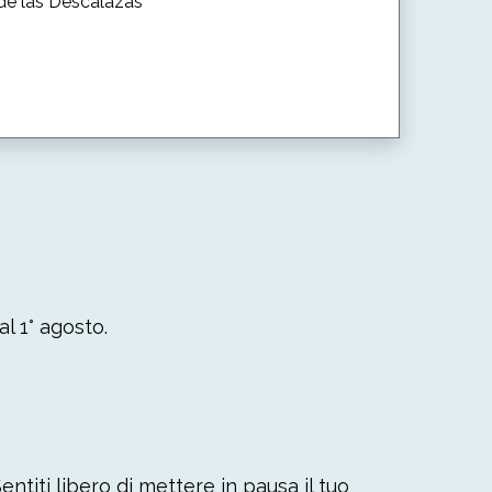
de las Descalazas
l 1° agosto.
ntiti libero di mettere in pausa il tuo