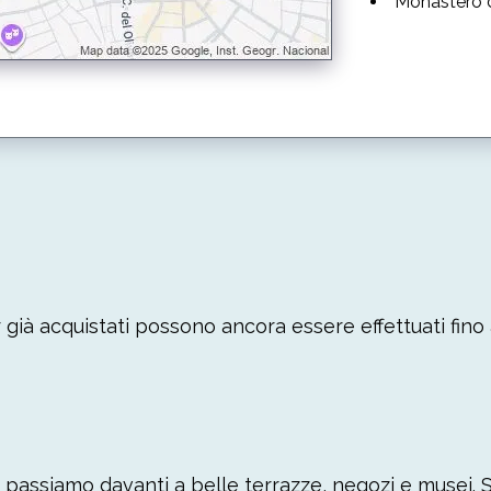
Monastero 
già acquistati possono ancora essere effettuati fino a
 passiamo davanti a belle terrazze, negozi e musei. Se