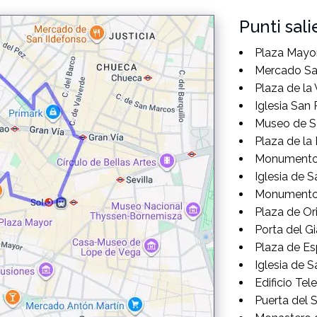
Punti sali
Plaza Mayo
Mercado Sa
Plaza de la 
Iglesia San 
Museo de Sa
Plaza de la 
Monumento 
Iglesia de S
Monumento 
Plaza de Or
Porta del G
Plaza de E
Iglesia de S
Edificio Tel
Puerta del 