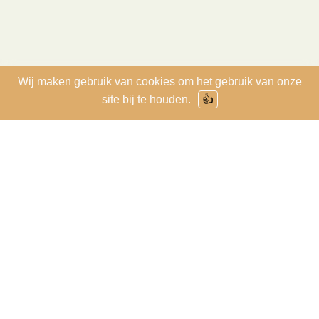
Wij maken gebruik van cookies om het gebruik van onze
site bij te houden.
👍