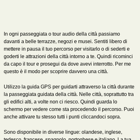
In ogni passeggiata o tour audio della città passiamo
davanti a belle terrazze, negozi e musei. Sentiti libero di
mettere in pausa il tuo percorso per visitarlo o di sederti e
goderti le attrazioni della città intorno a te. Quindi ricominci
da capo il tour e prosegui da dove avevi interrotto. Per me
questo è il modo per scoprire davvero una città.
Utilizzo la guida GPS per guidarti attraverso la città durante
la passeggiata guidata della città. Nelle città, soprattutto tra
gli edifici alti, a volte non ci riesco. Quindi guarda lo
schermo per vedere come sta procedendo il percorso. Puoi
anche attivare tu stesso tutti i punti cliccandoci sopra.
Sono disponibile in diverse lingue: olandese, inglese,
tedesco, francese, spagnolo, portoghese e italiano. La tua