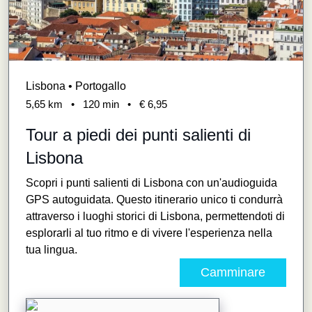
Lisbona • Portogallo
5,65
km
•
120
min
•
€ 6,95
Tour a piedi dei punti salienti di
Lisbona
Scopri i punti salienti di Lisbona con un'audioguida
GPS autoguidata. Questo itinerario unico ti condurrà
attraverso i luoghi storici di Lisbona, permettendoti di
esplorarli al tuo ritmo e di vivere l'esperienza nella
tua lingua.
Camminare