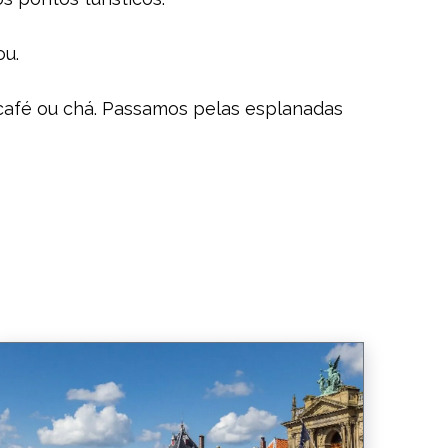
ou.
café ou chá. Passamos pelas esplanadas