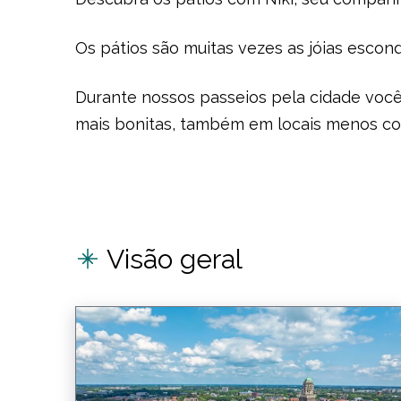
Os pátios são muitas vezes as jóias escon
Durante nossos passeios pela cidade você
mais bonitas, também em locais menos con
Visão geral