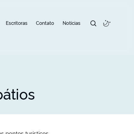
Escritoras
Contato
Notícias
átios
 pontos turísticos.