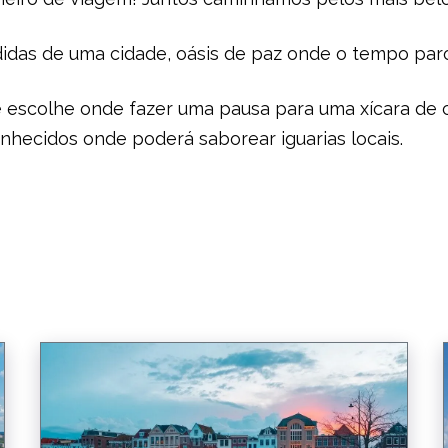
didas de uma cidade, oásis de paz onde o tempo par
 escolhe onde fazer uma pausa para uma xícara de 
hecidos onde poderá saborear iguarias locais.