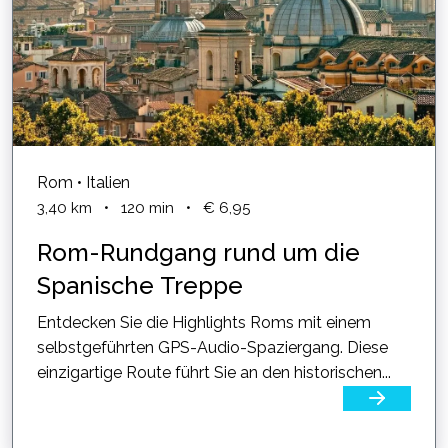
Rom • Italien
3,40
km
•
120
min
•
€ 6,95
Rom-Rundgang rund um die
Spanische Treppe
Entdecken Sie die Highlights Roms mit einem
selbstgeführten GPS-Audio-Spaziergang. Diese
einzigartige Route führt Sie an den historischen...