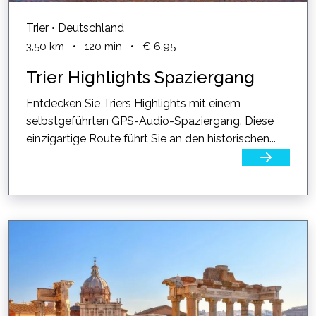
Trier • Deutschland
3,50
km
•
120
min
•
€ 6,95
Trier Highlights Spaziergang
Entdecken Sie Triers Highlights mit einem
selbstgeführten GPS-Audio-Spaziergang. Diese
einzigartige Route führt Sie an den historischen...