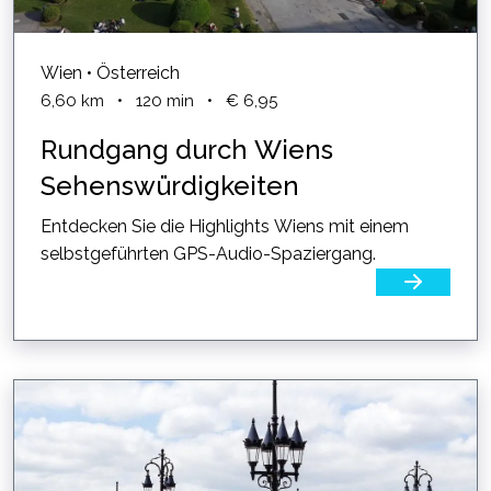
Wien • Österreich
6,60
km
•
120
min
•
€ 6,95
Rundgang durch Wiens
Sehenswürdigkeiten
Entdecken Sie die Highlights Wiens mit einem
selbstgeführten GPS-Audio-Spaziergang.