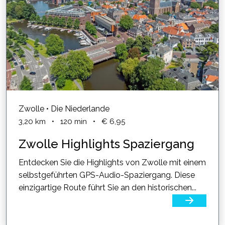
Zwolle • Die Niederlande
3,20
km
•
120
min
•
€ 6,95
Zwolle Highlights Spaziergang
Entdecken Sie die Highlights von Zwolle mit einem
selbstgeführten GPS-Audio-Spaziergang. Diese
einzigartige Route führt Sie an den historischen...