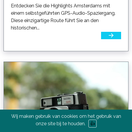
Entdecken Sie die Highlights Amsterdams mit
einem selbstgeführten GPS-Audio-Spaziergang.
Diese einzigartige Route führt Sie an den
historischen...
Wij maken gebruik van cookies om het gebruik van
onze site bij te houden.
👍