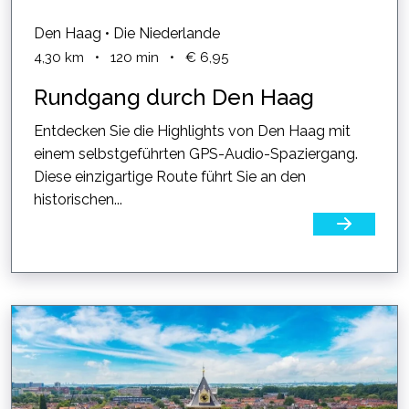
Den Haag • Die Niederlande
4,30
km
•
120
min
•
€ 6,95
Rundgang durch Den Haag
Entdecken Sie die Highlights von Den Haag mit
einem selbstgeführten GPS-Audio-Spaziergang.
Diese einzigartige Route führt Sie an den
historischen...