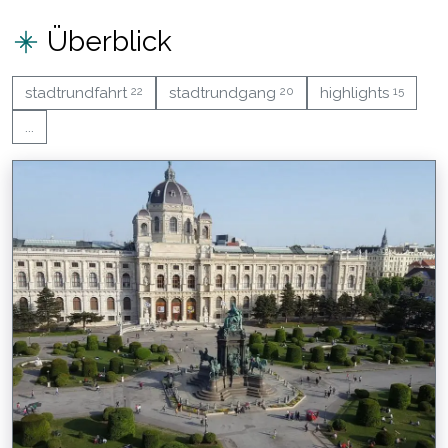
Überblick
22
20
15
stadtrundfahrt
stadtrundgang
highlights
...