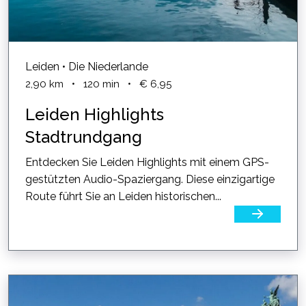
Leiden • Die Niederlande
2,90
km
•
120
min
•
€ 6,95
Leiden Highlights
Stadtrundgang
Entdecken Sie Leiden Highlights mit einem GPS-
gestützten Audio-Spaziergang. Diese einzigartige
Route führt Sie an Leiden historischen...