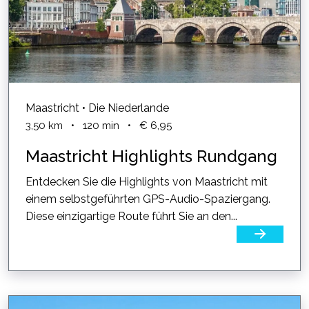
Maastricht • Die Niederlande
3,50
km
•
120
min
•
€ 6,95
Maastricht Highlights Rundgang
Entdecken Sie die Highlights von Maastricht mit
einem selbstgeführten GPS-Audio-Spaziergang.
Diese einzigartige Route führt Sie an den...