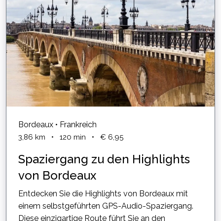
Bordeaux • Frankreich
3,86
km
•
120
min
•
€ 6,95
Spaziergang zu den Highlights
von Bordeaux
Entdecken Sie die Highlights von Bordeaux mit
einem selbstgeführten GPS-Audio-Spaziergang.
Diese einzigartige Route führt Sie an den