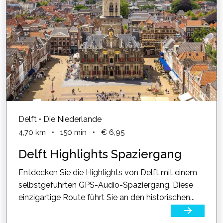
Delft • Die Niederlande
4,70
km
•
150
min
•
€ 6,95
Delft Highlights Spaziergang
Entdecken Sie die Highlights von Delft mit einem
selbstgeführten GPS-Audio-Spaziergang. Diese
einzigartige Route führt Sie an den historischen...