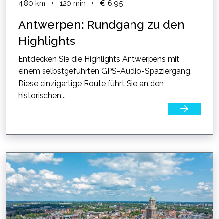
4,80
km
•
120
min
•
€ 6,95
Antwerpen: Rundgang zu den
Highlights
Entdecken Sie die Highlights Antwerpens mit
einem selbstgeführten GPS-Audio-Spaziergang.
Diese einzigartige Route führt Sie an den
historischen...