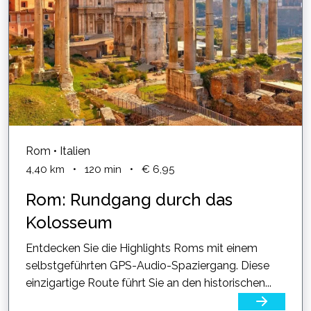
Rom • Italien
4,40
km
•
120
min
•
€ 6,95
Rom: Rundgang durch das
Kolosseum
Entdecken Sie die Highlights Roms mit einem
selbstgeführten GPS-Audio-Spaziergang. Diese
einzigartige Route führt Sie an den historischen...