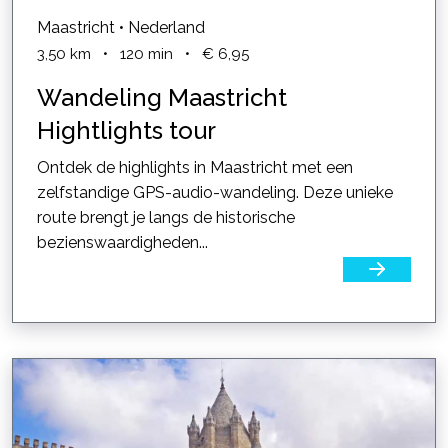
Maastricht • Nederland
3,50
km
•
120
min
•
€ 6,95
Wandeling Maastricht
Hightlights tour
Ontdek de highlights in Maastricht met een
zelfstandige GPS-audio-wandeling. Deze unieke
route brengt je langs de historische
bezienswaardigheden...