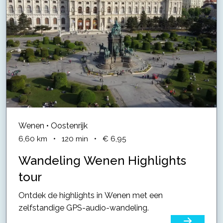
Wenen • Oostenrijk
6,60
km
•
120
min
•
€ 6,95
Wandeling Wenen Highlights
tour
Ontdek de highlights in Wenen met een
zelfstandige GPS-audio-wandeling.