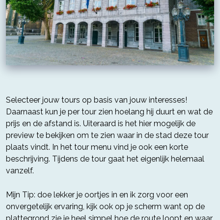
Selecteer jouw tours op basis van jouw interesses!
Daarnaast kun je per tour zien hoelang hij duurt en wat de
prijs en de afstand is. Uiteraard is het hier mogelijk de
preview te bekijken om te zien waar in de stad deze tour
plaats vindt. In het tour menu vind je ook een korte
beschrijving. Tijdens de tour gaat het eigenlijk helemaal
vanzelf.
Mijn Tip: doe lekker je oortjes in en ik zorg voor een
onvergetelijk ervaring, kijk ook op je scherm want op de
plattegrond zie je heel simpel hoe de route loopt en waar