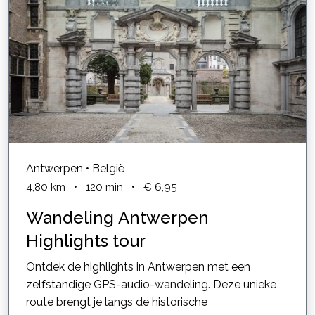
Antwerpen • België
4,80
km
•
120
min
•
€ 6,95
Wandeling Antwerpen
Highlights tour
Ontdek de highlights in Antwerpen met een
zelfstandige GPS-audio-wandeling. Deze unieke
route brengt je langs de historische