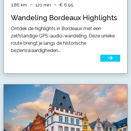
3,86
km
•
120
min
•
€ 6,95
Wandeling Bordeaux Highlights
Ontdek de highlights in Bordeaux met een
zelfstandige GPS-audio-wandeling. Deze unieke
route brengt je langs de historische
bezienswaardigheden...