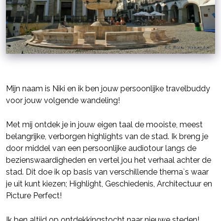
Mijn naam is Niki en ik ben jouw persoonlijke travelbuddy
voor jouw volgende wandeling!
Met mij ontdek je in jouw eigen taal de mooiste, meest
belangrijke, verborgen highlights van de stad. Ik breng je
door middel van een persoonlijke audiotour langs de
bezienswaardigheden en vertel jou het verhaal achter de
stad. Dit doe ik op basis van verschillende thema`s waar
je uit kunt kiezen; Highlight, Geschiedenis, Architectuur en
Picture Perfect!
Ik ben altijd op ontdekkingstocht naar nieuwe steden!