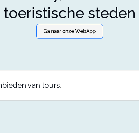
toeristische steden
Ga naar onze WebApp
nbieden van tours.