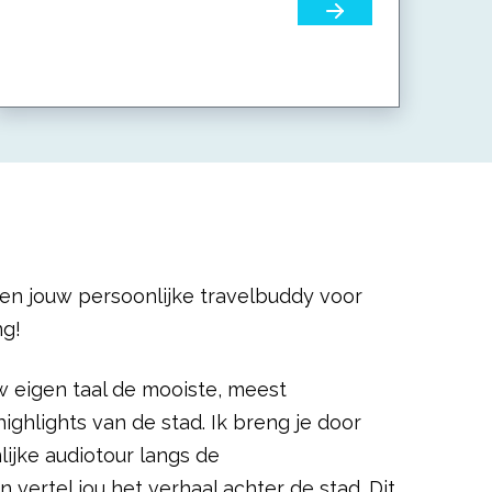
bezienswaardigheden van...
 ben jouw persoonlijke travelbuddy voor
g!
uw eigen taal de mooiste, meest
ighlights van de stad. Ik breng je door
ijke audiotour langs de
vertel jou het verhaal achter de stad. Dit