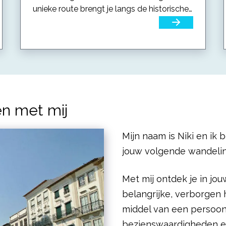
unieke route brengt je langs de historische
bezienswaardigheden...
n met mij
Mijn naam is Niki en ik
jouw volgende wandelin
Met mij ontdek je in jo
belangrijke, verborgen h
middel van een persoonl
bezienswaardigheden en 