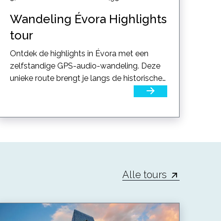
Wandeling Évora Highlights
tour
Ontdek de highlights in Évora met een
zelfstandige GPS-audio-wandeling. Deze
unieke route brengt je langs de historische
bezienswaardigheden van...
Alle tours