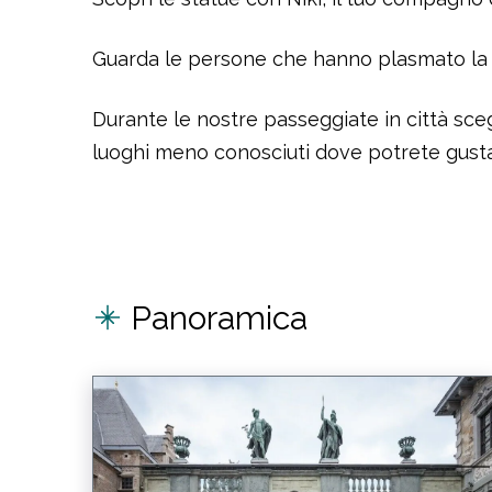
Guarda le persone che hanno plasmato la nos
Durante le nostre passeggiate in città sceg
luoghi meno conosciuti dove potrete gustar
Panoramica