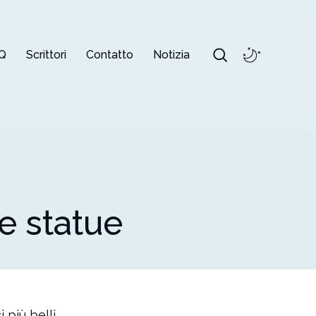
Q
Scrittori
Contatto
Notizia
e statue
più belli.