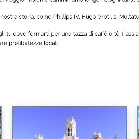
tra storia, come Phillips IV, Hugo Grotius, Multatuli
li tu dove fermarti per una tazza di caffè o tè. Passi
e prelibatezze locali.